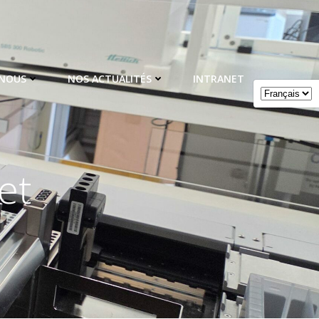
 NOUS
NOS ACTUALITÉS
INTRANET
et