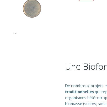
Une Biofon
De nombreux projets m
traditionnelles
qui rep
organismes hétérotrophe
biomasse (sucres, sous-p