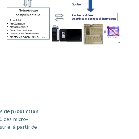
s de production
où des micro-
riel à partir de