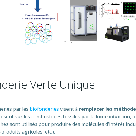
derie Verte Unique
enés par les
biofonderies
visent à
remplacer les méthode
osent sur les combustibles fossiles par la
bioproduction
, 
s sont utilisés pour produire des molécules d’intérêt indust
roduits agricoles, etc.).