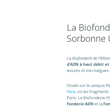
La Biofond
Sorbonne U
La
Biofonderie de l’Allia
d’ADN à haut débit et
levures et microalgues.
Située sur le campus
Pi
Paris
, où les fragments
Paris. La Biofonderie A
Fonderie ADN
et la
Fon