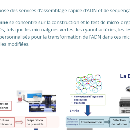
ose des services d’assemblage rapide d’ADN et de séquenç
enne
se concentre sur la construction et le test de micro-or
, tels que les microalgues vertes, les cyanobactéries, les lev
s personnalisés pour la transformation de l’ADN dans ces mi
les modifiées.