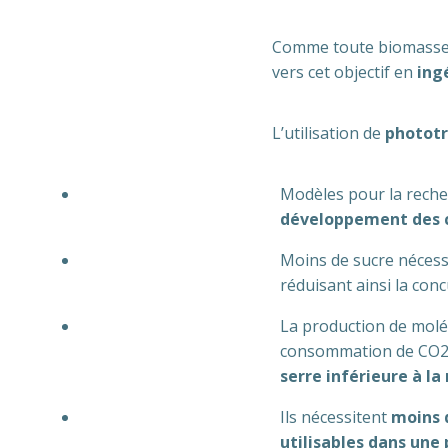
Comme toute biomasse p
vers cet objectif en
ingé
L’utilisation de
photot
Modèles pour la reche
développement des c
Moins de sucre nécessa
réduisant ainsi la conc
La production de molé
consommation de CO2 p
serre inférieure à la
Ils nécessitent
moins 
utilisables dans une