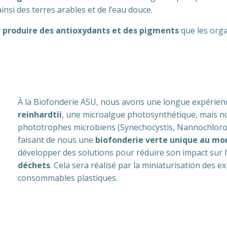
ainsi des terres arables et de l’eau douce.
r
produire des antioxydants et des pigments
que les org
À la Biofonderie ASU, nous avons une longue expérience
reinhardtii
, une microalgue photosynthétique, mais no
phototrophes microbiens (Synechocystis, Nannochloro
faisant de nous une
biofonderie verte unique au m
développer des solutions pour réduire son impact sur
déchets
. Cela sera réalisé par la miniaturisation des ex
consommables plastiques.