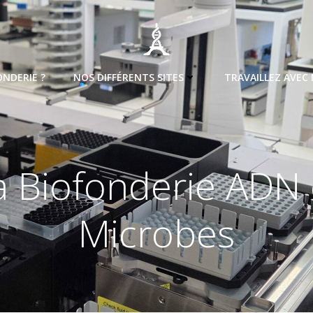
ONDERIE ?
NOS DIFFÉRENTS SITES
TRAVAILLEZ AVEC
a Biofonderie ADN 
Microbes