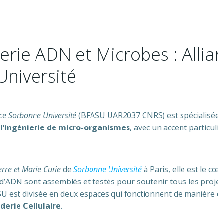
erie ADN et Microbes : Alli
niversité
nce Sorbonne Université
(BFASU UAR2037 CNRS) est spécialisée 
 l’ingénierie de micro-organismes
, avec un accent particul
erre et Marie Curie
de
Sorbonne Université
à Paris, elle est le c
 d’ADN sont assemblés et testés pour soutenir tous les proje
SU est divisée en deux espaces qui fonctionnent de manière 
derie Cellulaire
.