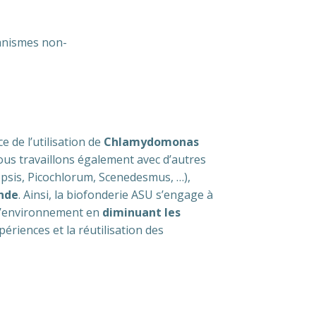
anismes non-
 de l’utilisation de
Chlamydomonas
us travaillons également avec d’autres
psis, Picochlorum, Scenedesmus, …),
onde
. Ainsi, la biofonderie ASU s’engage à
 l’environnement en
diminuant les
périences et la réutilisation des