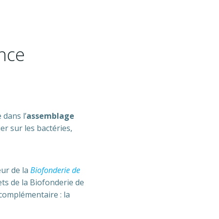
ance
dans l’
assemblage
ier sur les bactéries,
œur de la
Biofonderie de
ts de la Biofonderie de
complémentaire : la