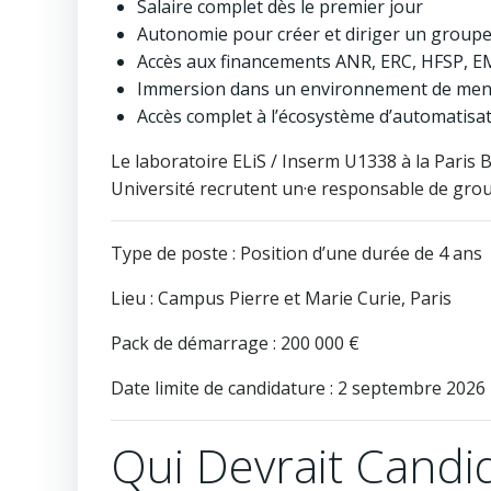
Salaire complet dès le premier jour
Autonomie pour créer et diriger un group
Accès aux financements ANR, ERC, HFSP, EM
Immersion dans un environnement de ment
Accès complet à l’écosystème d’automatisat
Le laboratoire ELiS / Inserm U1338 à la Paris
Université recrutent un·e responsable de groupe
Type de poste : Position d’une durée de 4 ans
Lieu : Campus Pierre et Marie Curie, Paris
Pack de démarrage : 200 000 €
Date limite de candidature : 2 septembre 2026
Qui Devrait Candid