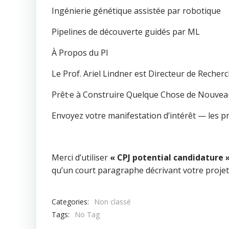
Ingénierie génétique assistée par robotique
Pipelines de découverte guidés par ML
À Propos du PI
Le Prof. Ariel Lindner est Directeur de Recher
Prêt·e à Construire Quelque Chose de Nouvea
Envoyez votre manifestation d’intérêt — les pr
Merci d’utiliser
« CPJ potential candidature 
qu’un court paragraphe décrivant votre projet
Categories:
Non classé
Tags:
No Tag