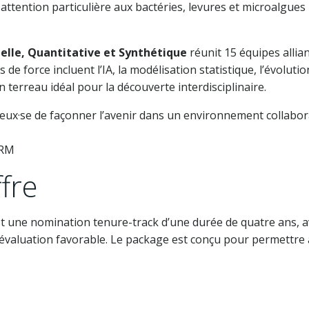
attention particulière aux bactéries, levures et microalgue
lle, Quantitative et Synthétique
réunit 15 équipes alli
e force incluent l’IA, la modélisation statistique, l’évoluti
terreau idéal pour la découverte interdisciplinaire.
reux·se de façonner l’avenir dans un environnement collaborat
ERM
fre
st une nomination tenure-track d’une durée de quatre ans, a
 évaluation favorable. Le package est conçu pour permettre