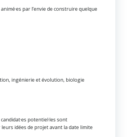
t animé·es par l’envie de construire quelque
ion, ingénierie et évolution, biologie
candidat·es potentiel·les sont
eurs idées de projet avant la date limite