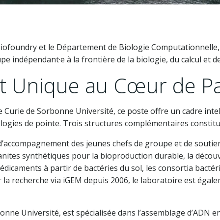
 Biofoundry et le Département de Biologie Computationnelle
 indépendant·e à la frontière de la biologie, du calcul et d
 Unique au Cœur de Pa
e Curie de Sorbonne Université, ce poste offre un cadre inte
nologies de pointe. Trois structures complémentaires constitu
’accompagnement des jeunes chefs de groupe et de soutien à
rganites synthétiques pour la bioproduction durable, la déco
médicaments à partir de bactéries du sol, les consortia bactér
 la recherche via iGEM depuis 2006, le laboratoire est égal
orbonne Université, est spécialisée dans l’assemblage d’ADN 