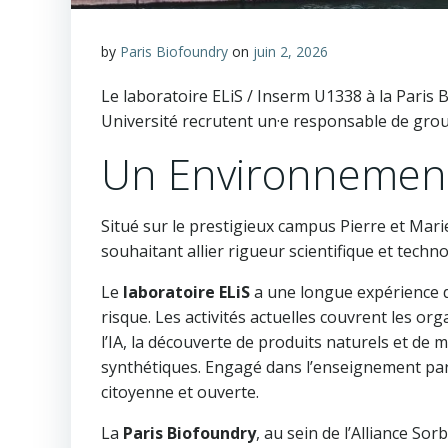
by
Paris Biofoundry
on
juin 2, 2026
Le laboratoire ELiS / Inserm U1338 à la Paris
Université recrutent un·e responsable de groupe
Un Environnement
Situé sur le prestigieux campus Pierre et Mari
souhaitant allier rigueur scientifique et tech
Le
laboratoire ELiS
a une longue expérience d
risque. Les activités actuelles couvrent les o
l’IA, la découverte de produits naturels et de 
synthétiques. Engagé dans l’enseignement par
citoyenne et ouverte.
La
Paris Biofoundry
, au sein de l’Alliance S