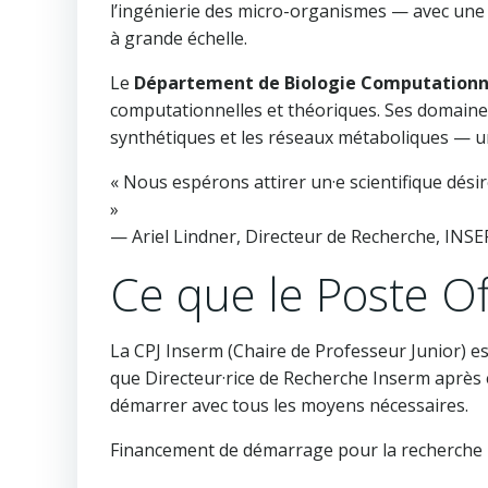
l’ingénierie des micro-organismes — avec une 
à grande échelle.
Le
Département de Biologie Computationne
computationnelles et théoriques. Ses domaines d
synthétiques et les réseaux métaboliques — un 
« Nous espérons attirer un·e scientifique dési
»
— Ariel Lindner, Directeur de Recherche, INS
Ce que le Poste Of
La CPJ Inserm (Chaire de Professeur Junior) e
que Directeur·rice de Recherche Inserm après
démarrer avec tous les moyens nécessaires.
Financement de démarrage pour la recherche