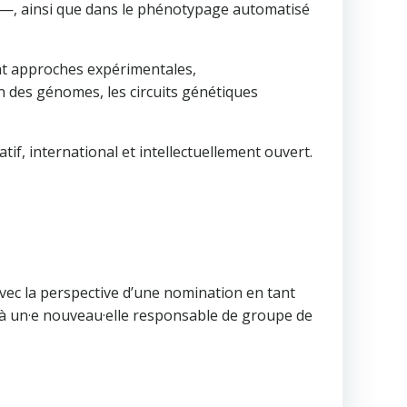
s —, ainsi que dans le phénotypage automatisé
ant approches expérimentales,
on des génomes, les circuits génétiques
if, international et intellectuellement ouvert.
vec la perspective d’une nomination en tant
 à un·e nouveau·elle responsable de groupe de