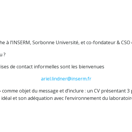
che à l’INSERM, Sorbonne Université, et co-fondateur & CSO 
u ?
ises de contact informelles sont les bienvenues
ariel.lindner@inserm.fr
»
comme objet du message et d’inclure : un CV présentant 3
 idéal et son adéquation avec l’environnement du laboratoire