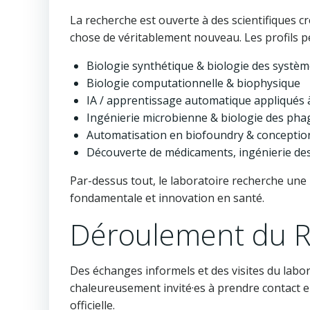
La recherche est ouverte à des scientifiques cr
chose de véritablement nouveau. Les profils per
Biologie synthétique & biologie des systè
Biologie computationnelle & biophysique
IA / apprentissage automatique appliqués à
Ingénierie microbienne & biologie des pha
Automatisation en biofoundry & conception
Découverte de médicaments, ingénierie des
Par-dessus tout, le laboratoire recherche une 
fondamentale et innovation en santé.
Déroulement du 
Des échanges informels et des visites du labora
chaleureusement invité·es à prendre contact en
officielle.