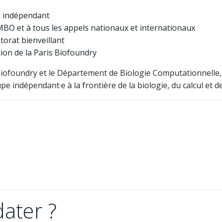
e indépendant
BO et à tous les appels nationaux et internationaux
orat bienveillant
ion de la Paris Biofoundry
 Biofoundry et le Département de Biologie Computationnelle
 indépendant·e à la frontière de la biologie, du calcul et d
ater ?