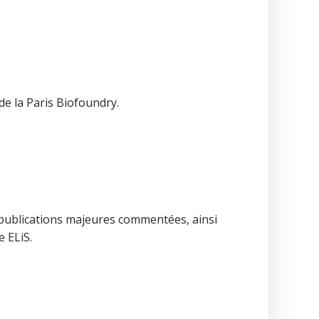
de la Paris Biofoundry.
 publications majeures commentées, ainsi
 ELiS.