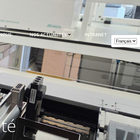
 NOUS
NOS ACTUALITÉS
INTRANET
nté