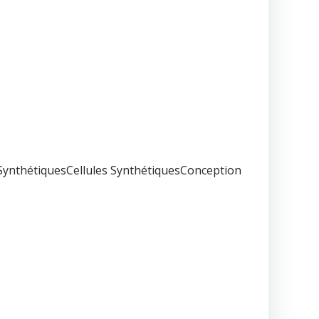
ynthétiquesCellules SynthétiquesConception