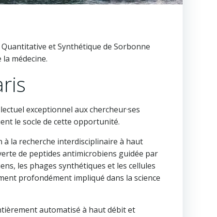
, Quantitative et Synthétique de Sorbonne
e la médecine.
ris
llectuel exceptionnel aux chercheur·ses
ent le socle de cette opportunité.
 la recherche interdisciplinaire à haut
uverte de peptides antimicrobiens guidée par
iens, les phages synthétiques et les cellules
ement profondément impliqué dans la science
entièrement automatisé à haut débit et