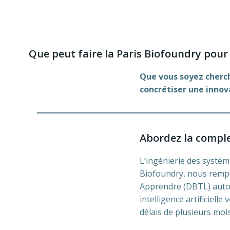
Que peut faire la Paris Biofoundry pour
Que vous soyez cherch
concrétiser une innov
Abordez la comple
L’ingénierie des systèm
Biofoundry, nous rempl
Apprendre (DBTL) autom
intelligence artificiell
délais de plusieurs moi