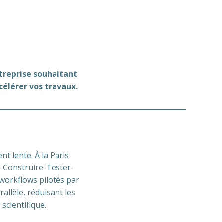
treprise souhaitant
célérer vos travaux.
t lente. À la Paris
r-Construire-Tester-
workflows pilotés par
allèle, réduisant les
scientifique.