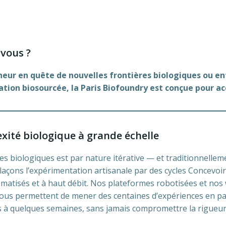
 vous ?
eur en quête de nouvelles frontières biologiques ou en
ation biosourcée, la Paris Biofoundry est conçue pour ac
xité biologique à grande échelle
es biologiques est par nature itérative — et traditionnellemen
açons l’expérimentation artisanale par des cycles Concevoi
atisés et à haut débit. Nos plateformes robotisées et nos 
e vous permettent de mener des centaines d’expériences en par
s à quelques semaines, sans jamais compromettre la rigueur 