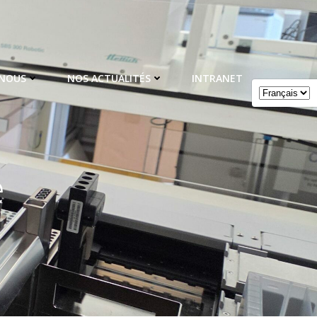
 NOUS
NOS ACTUALITÉS
INTRANET
e