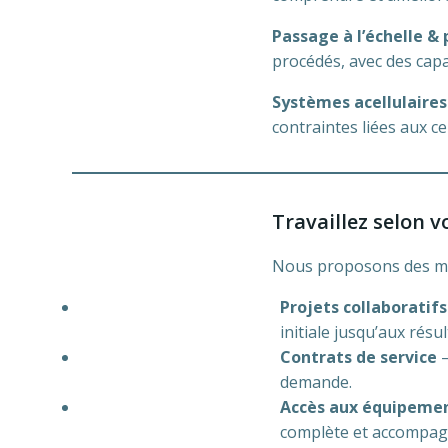
Passage à l’échelle &
procédés, avec des capa
Systèmes acellulaires
contraintes liées aux ce
Travaillez selon v
Nous proposons des moda
Projets collaboratifs
initiale jusqu’aux résul
Contrats de service
—
demande.
Accès aux équipeme
complète et accompag