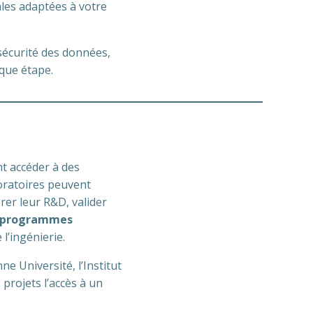
les adaptées à votre
sécurité des données,
aque étape.
t accéder à des
boratoires peuvent
rer leur R&D, valider
programmes
 l’ingénierie.
e Université, l’Institut
 projets l’accès à un