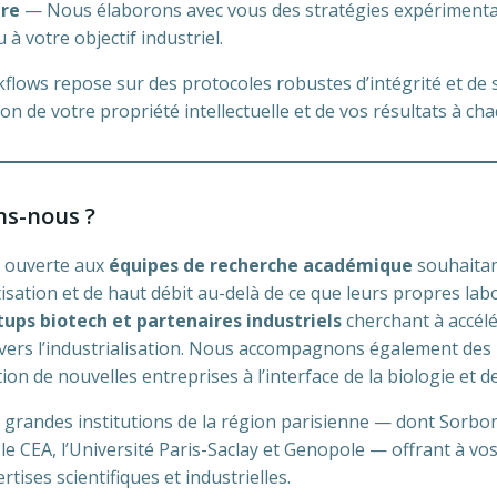
ure
— Nous élaborons avec vous des stratégies expérimenta
à votre objectif industriel.
flows repose sur des protocoles robustes d’intégrité et de 
on de votre propriété intellectuelle et de vos résultats à ch
ns-nous ?
t ouverte aux
équipes de recherche académique
souhaitan
sation et de haut débit au-delà de ce que leurs propres la
tups biotech et partenaires industriels
cherchant à accélé
vers l’industrialisation. Nous accompagnons également des
tion de nouvelles entreprises à l’interface de la biologie et de
 grandes institutions de la région parisienne — dont Sorbonn
 le CEA, l’Université Paris-Saclay et Genopole — offrant à vos
tises scientifiques et industrielles.