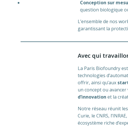
Conception sur mes
question biologique ou 
L’ensemble de nos work
garantissant la protecti
Avec qui travaillo
La Paris Biofoundry es
technologies d’automati
offrir, ainsi qu’aux
star
un concept ou avancer 
d’innovation
et la créa
Notre réseau réunit les
Curie, le CNRS, l’INRAE,
écosystème riche d’exper