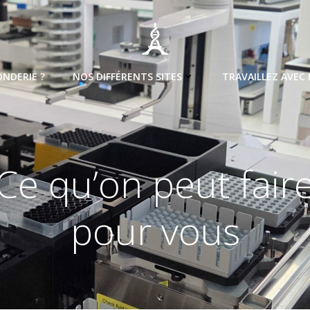
ONDERIE ?
NOS DIFFÉRENTS SITES
TRAVAILLEZ AVEC
Ce qu’on peut fair
pour vous