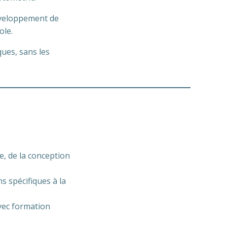
éveloppement de
ole.
ues, sans les
e, de la conception
 spécifiques à la
vec formation