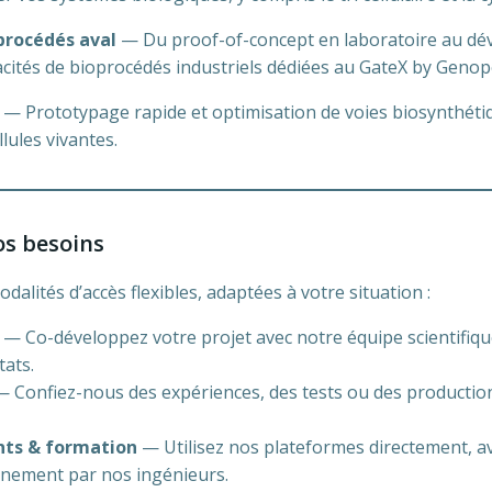
 procédés aval
— Du proof-of-concept en laboratoire au d
cités de bioprocédés industriels dédiées au GateX by Genop
— Prototypage rapide et optimisation de voies biosynthétiq
llules vivantes.
os besoins
lités d’accès flexibles, adaptées à votre situation :
— Co-développez votre projet avec notre équipe scientifiqu
tats.
 Confiez-nous des expériences, des tests ou des productions
nts & formation
— Utilisez nos plateformes directement, a
nement par nos ingénieurs.