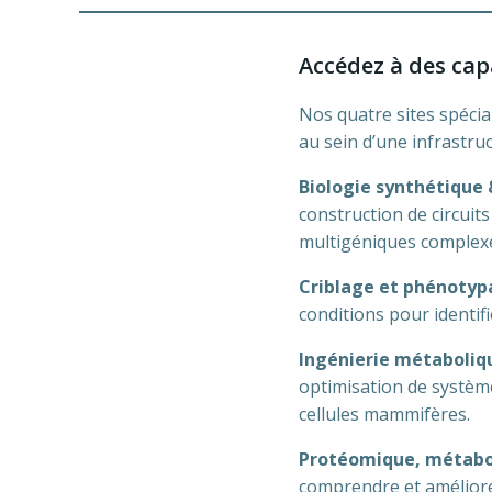
Accédez à des cap
Nos quatre sites spécia
au sein d’une infrastru
Biologie synthétique
construction de circuit
multigéniques complex
Criblage et phénotyp
conditions pour identifi
Ingénierie métaboliq
optimisation de système
cellules mammifères.
Protéomique, métabol
comprendre et améliorer 