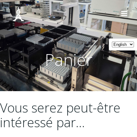
Skip
to
content
Panier
Vous serez peut-être
intéressé par…