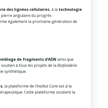
rie des lignées cellulaires
, à la
technologie
 pierre angulaire du progrès
 forme également la prochaine génération de
emblage de fragments d’ADN
ainsi que
 soutien à tous les projets de la
Biofonderie
e synthétique.
es
, la plateforme de l’
Institut Curie
est à la
hérapeutique. Cette plateforme soutient la