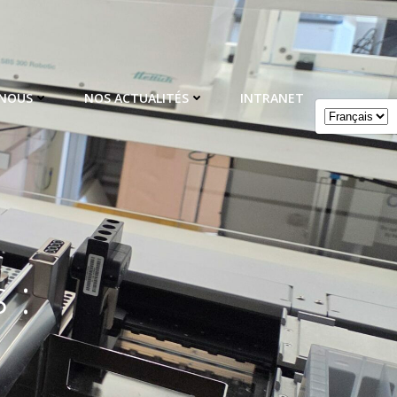
 NOUS
NOS ACTUALITÉS
INTRANET
 :