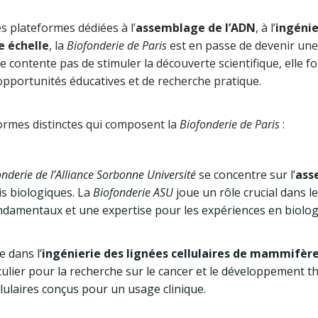
es plateformes dédiées à l’
assemblage de l’ADN
, à l’
ingénie
e échelle
, la
Biofonderie de Paris
est en passe de devenir une
se contente pas de stimuler la découverte scientifique, elle
opportunités éducatives et de recherche pratique.
formes distinctes qui composent la
Biofonderie de Paris
:
nderie de l’Alliance Sorbonne Université
se concentre sur l’
ass
is biologiques. La
Biofonderie ASU
joue un rôle crucial dans le
damentaux et une expertise pour les expériences en biologi
e dans l’
ingénierie des lignées cellulaires de mammifèr
culier pour la recherche sur le cancer et le développement t
lulaires conçus pour un usage clinique.