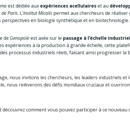
rme est dédiée aux
expériences acellulaires
et au
développ
 de Paris
. L’
Institut Micalis
permet aux chercheurs de réaliser 
es perspectives en biologie synthétique et en biotechnologie.
me de
Genopole
est axée sur le
passage à l’échelle industrie
tes expériences à la production à grande échelle, cette plate
es processus industriels réels, faisant ainsi progresser la 
e, nous invitons les chercheurs, les leaders industriels et 
le, nous relèverons des défis mondiaux cruciaux et ouvriron
t découvrez comment vous pouvez participer à ce nouveau c