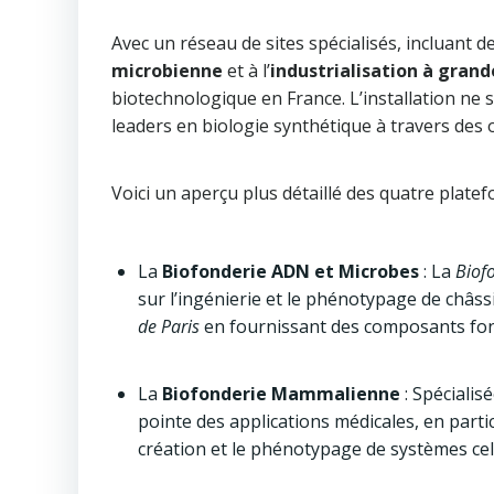
Avec un réseau de sites spécialisés, incluant d
microbienne
et à l’
industrialisation à grand
biotechnologique en France. L’installation ne 
leaders en biologie synthétique à travers des 
Voici un aperçu plus détaillé des quatre plate
La
Biofonderie ADN et Microbes
: La
Biofo
sur l’ingénierie et le phénotypage de châss
de Paris
en fournissant des composants fon
La
Biofonderie Mammalienne
: Spécialisé
pointe des applications médicales, en parti
création et le phénotypage de systèmes cel