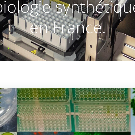
biologie synthétiqu
en France.