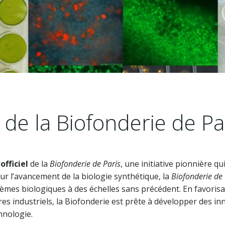
de la Biofonderie de Par
fficiel
de la
Biofonderie de Paris
, une initiative pionnière qu
sur l’avancement de la biologie synthétique, la
Biofonderie de 
èmes biologiques à des échelles sans précédent. En favorisa
res industriels, la Biofonderie est prête à développer des 
hnologie.