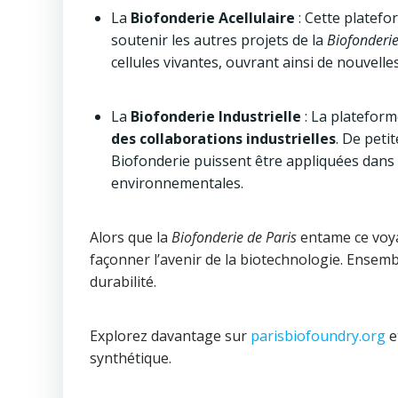
La
Biofonderie Acellulaire
: Cette platefo
soutenir les autres projets de la
Biofonderie
cellules vivantes, ouvrant ainsi de nouvell
La
Biofonderie Industrielle
: La platefor
des collaborations industrielles
. De peti
Biofonderie puissent être appliquées dans d
environnementales.
Alors que la
Biofonderie de Paris
entame ce voyag
façonner l’avenir de la biotechnologie. Ensemb
durabilité.
Explorez davantage sur
parisbiofoundry.org
e
synthétique.