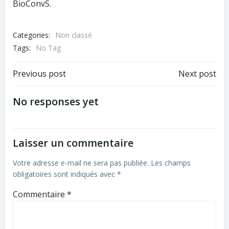
BioConvS.
Categories:
Non classé
Tags:
No Tag
Post
Post
Previous post
Next post
navigation
navigation
No responses yet
Laisser un commentaire
Votre adresse e-mail ne sera pas publiée.
Les champs
obligatoires sont indiqués avec
*
Commentaire
*