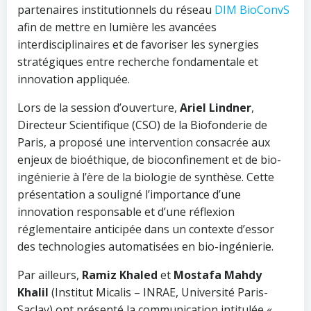
partenaires institutionnels du réseau
DIM BioConvS
afin de mettre en lumière les avancées
interdisciplinaires et de favoriser les synergies
stratégiques entre recherche fondamentale et
innovation appliquée.
Lors de la session d’ouverture,
Ariel Lindner
,
Directeur Scientifique (CSO) de la Biofonderie de
Paris, a proposé une intervention consacrée aux
enjeux de bioéthique, de bioconfinement et de bio-
ingénierie à l’ère de la biologie de synthèse. Cette
présentation a souligné l’importance d’une
innovation responsable et d’une réflexion
réglementaire anticipée dans un contexte d’essor
des technologies automatisées en bio-ingénierie.
Par ailleurs,
Ramiz Khaled
et
Mostafa Mahdy
Khalil
(Institut Micalis – INRAE, Université Paris-
Saclay) ont présenté la communication intitulée «