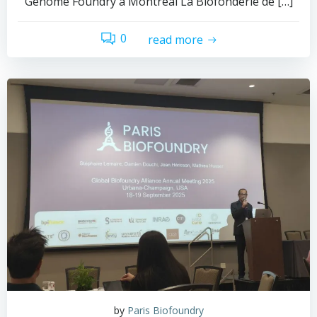
Genome Foundry à Montréal La Biofonderie de […]
0
read more
by
Paris Biofoundry