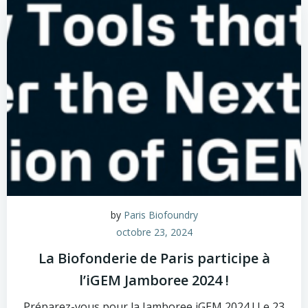
by
Paris Biofoundry
octobre 23, 2024
La Biofonderie de Paris participe à
l’iGEM Jamboree 2024 !
Préparez-vous pour la Jamboree iGEM 2024 ! Le 23