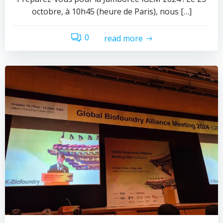
octobre, à 10h45 (heure de Paris), nous […]
0
read more