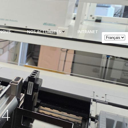
 NOUS
NOS ACTUALITÉS
INTRANET
24