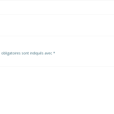
Post
navigation
obligatoires sont indiqués avec
*