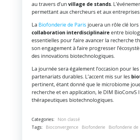
au travers d’un
village de stands
. L’événemen
permettant aux chercheurs et aux entreprises 
La
Biofonderie de Paris
jouera un rôle clé lors
collaboration interdisciplinaire
entre biolog
essentielles pour faire avancer la recherche t
son engagement à faire progresser l’écosystè
des innovations biotechnologiques.
La journée sera également l’occasion pour les 
partenariats durables. L’accent mis sur les
bio
pertinent, étant donné que le microbiome joue
recherche et en application, le DIM BioConvS 
thérapeutiques biotechnologiques.
Categories:
Non classé
Tags:
Bioconvergence
Biofonderie
Biofonderie de 