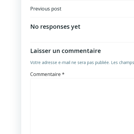
Post
Previous post
navigation
No responses yet
Laisser un commentaire
Votre adresse e-mail ne sera pas publiée.
Les champs 
Commentaire
*