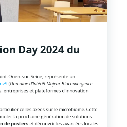
tion Day 2024 du
aint-Ouen-sur-Seine, représente un
nvS
(
Domaine d’Intérêt Majeur Bioconvergence
s, entreprises et plateformes d’innovation
particulier celles axées sur le microbiome. Cette
imuler la prochaine génération de solutions
on de posters
et découvrir les avancées locales