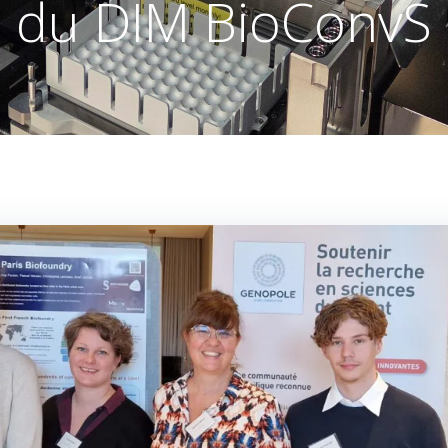
du DIM BioConvS