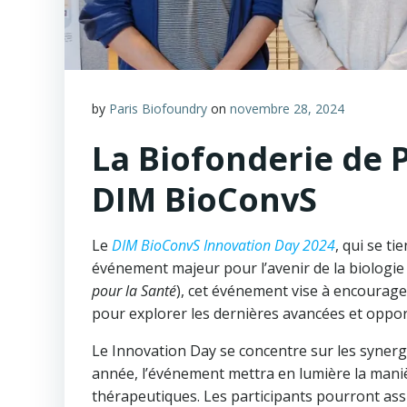
by
Paris Biofoundry
on
novembre 28, 2024
La Biofonderie de P
DIM BioConvS
Le
DIM BioConvS Innovation Day 2024
, qui se t
événement majeur pour l’avenir de la biologie
pour la Santé
), cet événement vise à encourager
pour explorer les dernières avancées et oppo
Le Innovation Day se concentre sur les synerg
année, l’événement mettra en lumière la maniè
thérapeutiques. Les participants pourront ass