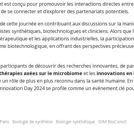
t est conçu pour promouvoir les interactions directes entre
de se connecter et d’explorer des partenariats potentiels.
 de cette journée en contribuant aux discussions sur la maniè
istes synthétiques, biotechnologues et cliniciens. Alors que 
hérapeutique et les applications industrielles, la participat
me biotechnologique, en offrant des perspectives précieuse
participants de découvrir des recherches innovantes, de part
thérapies axées sur le microbiome
et les
innovations en 
 un rôle de plus en plus reconnu dans la santé humaine. En
Innovation Day 2024 se profile comme un événement clé pour
Paris
Biologie de synthèse
Biologie synthétique
DIM BioConvS