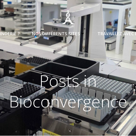
ONDERIE ?
NOS DIFFÉRENTS SITES
TRAVAILLEZ AVEC
Posts in
Bioconvergence