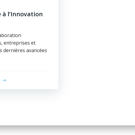
 à l’Innovation
laboration
s, entreprises et
es dernières avancées
e