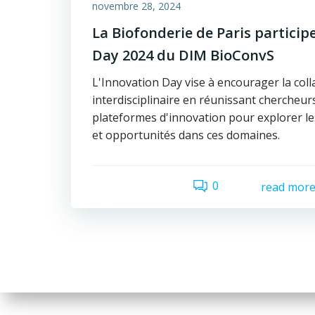
novembre 28, 2024
La Biofonderie de Paris participe
Day 2024 du DIM BioConvS
L'Innovation Day vise à encourager la col
interdisciplinaire en réunissant chercheur
plateformes d'innovation pour explorer l
et opportunités dans ces domaines.
0
read mor